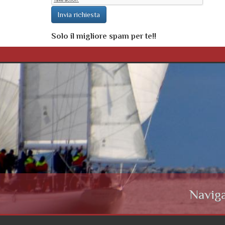
Invia richiesta
Solo il migliore spam per te!!
Naviga