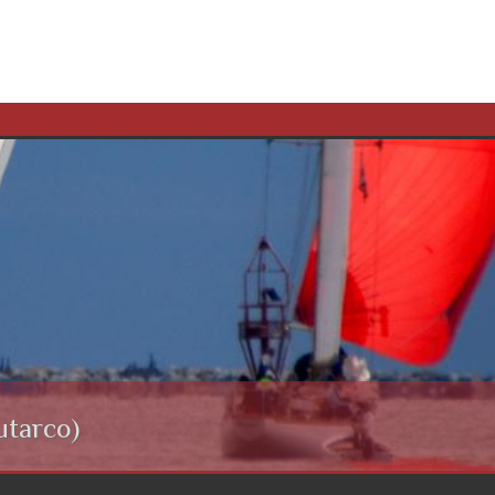
utarco)