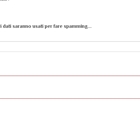
oi dati saranno usati per fare spamming
....