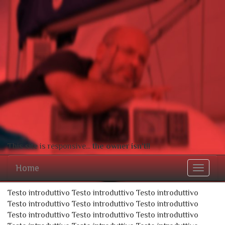
This site is responsive...
the owner isn't!!
Home
Toggle
navigat
Testo introduttivo Testo introduttivo Testo introduttivo
Testo introduttivo Testo introduttivo Testo introduttivo
Testo introduttivo Testo introduttivo Testo introduttivo