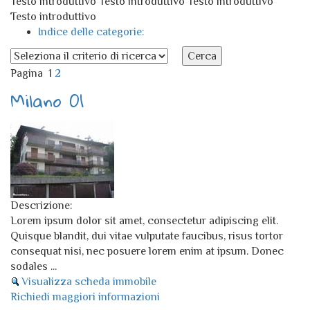
Testo introduttivo Testo introduttivo Testo introduttivo
Testo introduttivo
Indice delle categorie:
Pagina
1
2
Milano 01
Descrizione:
Lorem ipsum dolor sit amet, consectetur adipiscing elit.
Quisque blandit, dui vitae vulputate faucibus, risus tortor
consequat nisi, nec posuere lorem enim at ipsum. Donec
sodales
...
Visualizza scheda immobile
Richiedi maggiori informazioni