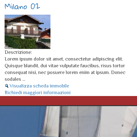
Milano 02
Descrizione:
Lorem ipsum dolor sit amet, consectetur adipiscing elit.
Quisque blandit, dui vitae vulputate faucibus, risus tortor
consequat nisi, nec posuere lorem enim at ipsum. Donec
sodales
...
Visualizza scheda immobile
Richiedi maggiori informazioni