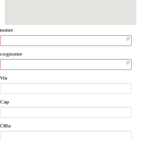
nome
cognome
Via
Cap
Citta