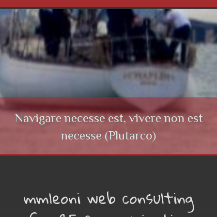
Navigare necesse est, vivere non est
necesse (Plutarco)
mmleoni web consulting