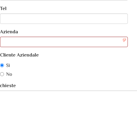
Tel
Azienda
Cliente Aziendale
Sì
No
chieste